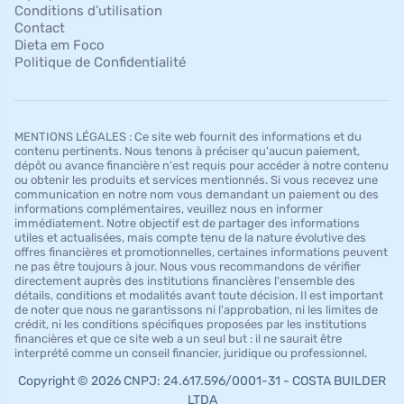
Conditions d’utilisation
Contact
Dieta em Foco
Politique de Confidentialité
MENTIONS LÉGALES : Ce site web fournit des informations et du
contenu pertinents. Nous tenons à préciser qu'aucun paiement,
dépôt ou avance financière n'est requis pour accéder à notre contenu
ou obtenir les produits et services mentionnés. Si vous recevez une
communication en notre nom vous demandant un paiement ou des
informations complémentaires, veuillez nous en informer
immédiatement. Notre objectif est de partager des informations
utiles et actualisées, mais compte tenu de la nature évolutive des
offres financières et promotionnelles, certaines informations peuvent
ne pas être toujours à jour. Nous vous recommandons de vérifier
directement auprès des institutions financières l'ensemble des
détails, conditions et modalités avant toute décision. Il est important
de noter que nous ne garantissons ni l'approbation, ni les limites de
crédit, ni les conditions spécifiques proposées par les institutions
financières et que ce site web a un seul but : il ne saurait être
interprété comme un conseil financier, juridique ou professionnel.
Copyright © 2026 CNPJ: 24.617.596/0001-31 - COSTA BUILDER
LTDA