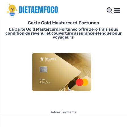
Carte Gold Mastercard Fortuneo
La Carte Gold Mastercard Fortuneo offre zero frais sous
condition de revenu, et couverture assurance étendue pour
voyageurs.
Advertisements