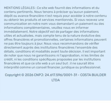
MENTIONS LÉGALES : Ce site web fournit des informations et du
contenu pertinents. Nous tenons à préciser qu'aucun paiement,
dépôt ou avance financière n'est requis pour accéder à notre contenu
ou obtenir les produits et services mentionnés. Si vous recevez une
communication en notre nom vous demandant un paiement ou des
informations complémentaires, veuillez nous en informer
immédiatement. Notre objectif est de partager des informations
utiles et actualisées, mais compte tenu de la nature évolutive des
offres financières et promotionnelles, certaines informations peuvent
ne pas être toujours à jour. Nous vous recommandons de vérifier
directement auprès des institutions financières l'ensemble des
détails, conditions et modalités avant toute décision. Il est important
de noter que nous ne garantissons ni l'approbation, ni les limites de
crédit, ni les conditions spécifiques proposées par les institutions
financières et que ce site web a un seul but : il ne saurait être
interprété comme un conseil financier, juridique ou professionnel.
Copyright © 2026 CNPJ: 24.617.596/0001-31 - COSTA BUILDER
LTDA