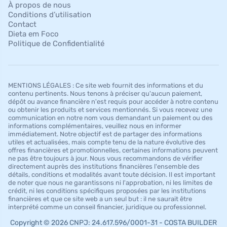
À propos de nous
Conditions d’utilisation
Contact
Dieta em Foco
Politique de Confidentialité
MENTIONS LÉGALES : Ce site web fournit des informations et du
contenu pertinents. Nous tenons à préciser qu'aucun paiement,
dépôt ou avance financière n'est requis pour accéder à notre contenu
ou obtenir les produits et services mentionnés. Si vous recevez une
communication en notre nom vous demandant un paiement ou des
informations complémentaires, veuillez nous en informer
immédiatement. Notre objectif est de partager des informations
utiles et actualisées, mais compte tenu de la nature évolutive des
offres financières et promotionnelles, certaines informations peuvent
ne pas être toujours à jour. Nous vous recommandons de vérifier
directement auprès des institutions financières l'ensemble des
détails, conditions et modalités avant toute décision. Il est important
de noter que nous ne garantissons ni l'approbation, ni les limites de
crédit, ni les conditions spécifiques proposées par les institutions
financières et que ce site web a un seul but : il ne saurait être
interprété comme un conseil financier, juridique ou professionnel.
Copyright © 2026 CNPJ: 24.617.596/0001-31 - COSTA BUILDER