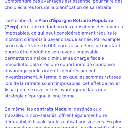
Comprendre ces avantages est essentiel pour faire des
choix éclairés lors de la planification de sa retraite.
Tout d’abord, le
Plan d’Épargne Retraite Populaire
(Perp)
offre une déduction des cotisations des revenus
imposables, ce qui peut considérablement réduire le
montant d’impôts à payer chaque année. Par exemple,
si un salarié verse 5 000 euros à son Perp, ce montant
pourra être déduit de son revenu imposable,
permettant ainsi de diminuer sa charge fiscale
immédiate. Cela crée une opportunité de capitaliser
davantage sur les intérêts générés par cet
investissement. À terme, bien que les sommes retirées
lors de la retraite soient imposables, cet effet de levier
fiscal peut se révéler très avantageux dans une
stratégie d’épargne à long terme.
De même, les
contrats Madelin
, destinés aux
travailleurs non-salariés, offrent également une
déductibilité fiscale sur les cotisations versées. En plus
de constituer une épargne retraite, ce dispositif est un