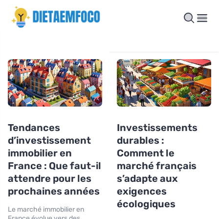
Tendances
Investissements
d’investissement
durables :
immobilier en
Comment le
France : Que faut-il
marché français
attendre pour les
s’adapte aux
prochaines années
exigences
écologiques
Le marché immobilier en
France évolue vers des