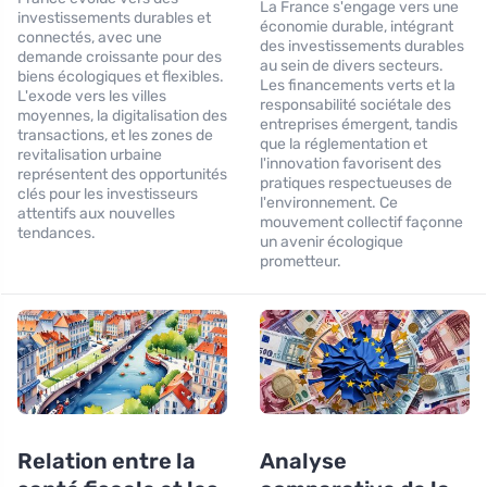
La France s'engage vers une
investissements durables et
économie durable, intégrant
connectés, avec une
des investissements durables
demande croissante pour des
au sein de divers secteurs.
biens écologiques et flexibles.
Les financements verts et la
L'exode vers les villes
responsabilité sociétale des
moyennes, la digitalisation des
entreprises émergent, tandis
transactions, et les zones de
que la réglementation et
revitalisation urbaine
l'innovation favorisent des
représentent des opportunités
pratiques respectueuses de
clés pour les investisseurs
l'environnement. Ce
attentifs aux nouvelles
mouvement collectif façonne
tendances.
un avenir écologique
prometteur.
Relation entre la
Analyse