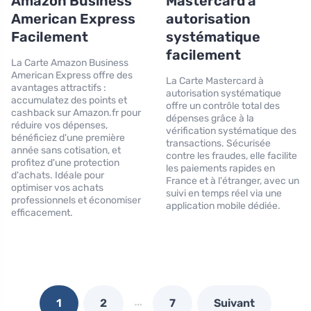
Amazon Business
Mastercard à
American Express
autorisation
Facilement
systématique
facilement
La Carte Amazon Business
American Express offre des
La Carte Mastercard à
avantages attractifs :
autorisation systématique
accumulatez des points et
offre un contrôle total des
cashback sur Amazon.fr pour
dépenses grâce à la
réduire vos dépenses,
vérification systématique des
bénéficiez d'une première
transactions. Sécurisée
année sans cotisation, et
contre les fraudes, elle facilite
profitez d'une protection
les paiements rapides en
d'achats. Idéale pour
France et à l'étranger, avec un
optimiser vos achats
suivi en temps réel via une
professionnels et économiser
application mobile dédiée.
efficacement.
…
1
2
7
Suivant