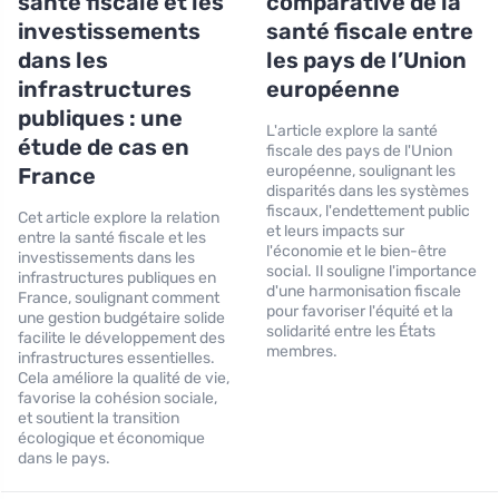
santé fiscale et les
comparative de la
investissements
santé fiscale entre
dans les
les pays de l’Union
infrastructures
européenne
publiques : une
L'article explore la santé
étude de cas en
fiscale des pays de l'Union
européenne, soulignant les
France
disparités dans les systèmes
fiscaux, l'endettement public
Cet article explore la relation
et leurs impacts sur
entre la santé fiscale et les
l'économie et le bien-être
investissements dans les
social. Il souligne l'importance
infrastructures publiques en
d'une harmonisation fiscale
France, soulignant comment
pour favoriser l'équité et la
une gestion budgétaire solide
solidarité entre les États
facilite le développement des
membres.
infrastructures essentielles.
Cela améliore la qualité de vie,
favorise la cohésion sociale,
et soutient la transition
écologique et économique
dans le pays.