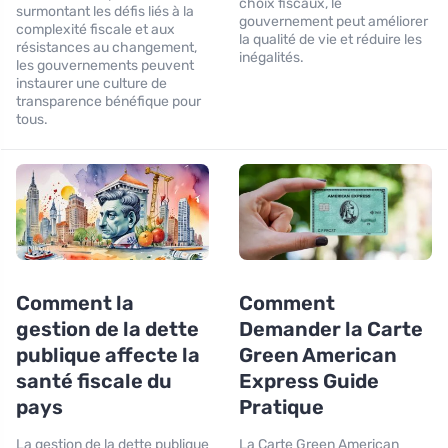
choix fiscaux, le
surmontant les défis liés à la
gouvernement peut améliorer
complexité fiscale et aux
la qualité de vie et réduire les
résistances au changement,
inégalités.
les gouvernements peuvent
instaurer une culture de
transparence bénéfique pour
tous.
Comment la
Comment
gestion de la dette
Demander la Carte
publique affecte la
Green American
santé fiscale du
Express Guide
pays
Pratique
La gestion de la dette publique
La Carte Green American